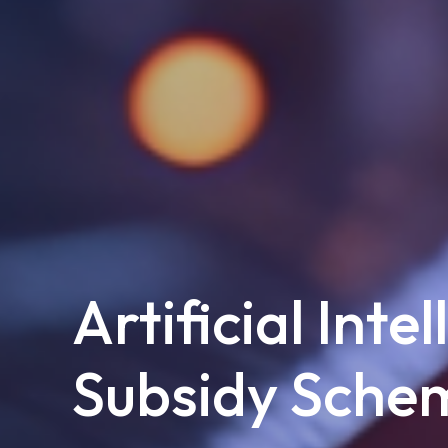
Artificial Inte
Subsidy Sche